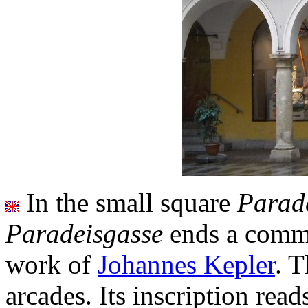
In the small square
Parad
Paradeisgasse
ends a comme
work of
Johannes Kepler
. T
arcades. Its inscription reads