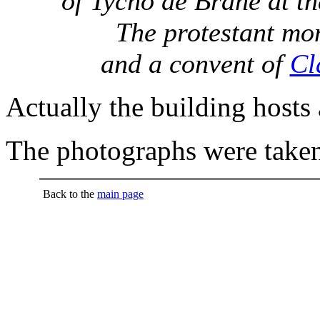
of Tycho de Brahe at th
The protestant mo
and a convent of
Cl
Actually the building hosts a
The photographs were take
Back to the
main page