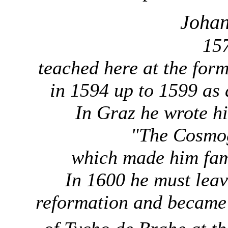
Johan
157
teached here at the for
in 1594 up to 1599 as 
In Graz he wrote hi
"The Cosmog
which made him fam
In 1600 he must leav
reformation and became