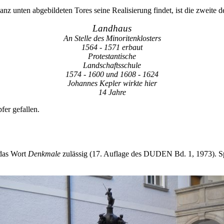
 unten abgebildeten Tores seine Realisierung findet, ist die zweite de
Landhaus
An Stelle des Minoritenklosters
1564 - 1571 erbaut
Protestantische
Landschaftsschule
1574 - 1600 und 1608 - 1624
Johannes Kepler wirkte hier
14 Jahre
fer gefallen.
das Wort
Denkmale
zulässig (17. Auflage des DUDEN Bd. 1, 1973). Spä