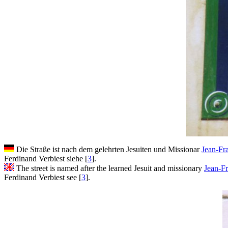
Die Straße ist nach dem gelehrten Jesuiten und Missionar
Jean-Fr
Ferdinand Verbiest
siehe [
3
].
The street is named after the learned Jesuit and missionary
Jean-Fr
Ferdinand Verbiest
see [
3
].