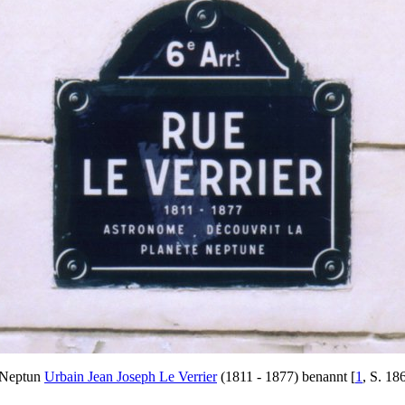
n Neptun
Urbain Jean Joseph Le Verrier
(1811 - 1877) benannt [
1
, S. 18