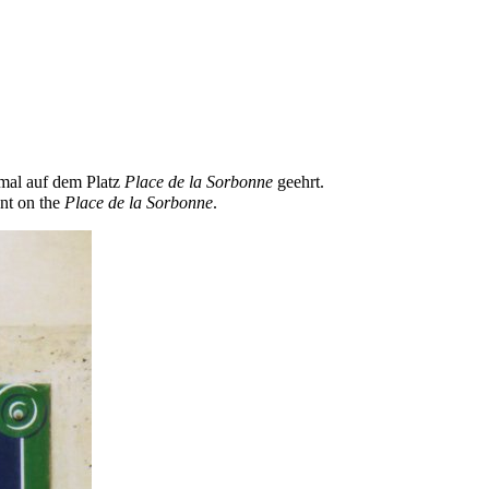
mal
auf dem Platz
Place de la Sorbonne
geehrt.
nt
on the
Place de la Sorbonne
.