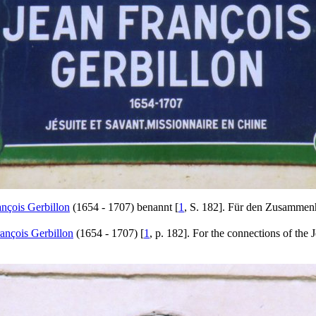
ançois Gerbillon
(1654 - 1707) benannt [
1
, S. 182]. Für den Zusammen
ançois Gerbillon
(1654 - 1707) [
1
, p. 182]. For the connections of the