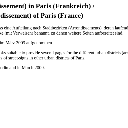
issement) in Paris (Frankreich)
/
dissement) of Paris (France)
ss eine Aufteilung nach Stadtbezirken (Arrondissements), deren laufen
e (mit Verweisen) benannt, zu denen weitere Seiten aufbereitet sind.
d im März 2009 aufgenommen.
ooks suitable to provide several pages for the different urban districts 
of street-signs in other urban districts of Paris.
erlin and in March 2009.