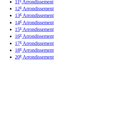
11
Arrondissement
e
12
Arrondissement
e
13
Arrondissement
e
14
Arrondissement
e
15
Arrondissement
e
16
Arrondissement
e
17
Arrondissement
e
18
Arrondissement
e
20
Arrondissement