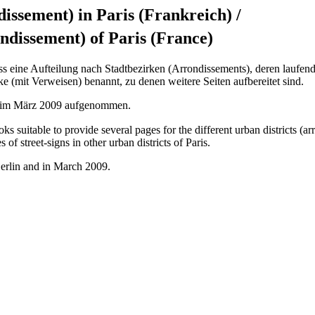
dissement) in Paris (Frankreich)
/
ondissement) of Paris (France)
ss eine Aufteilung nach Stadtbezirken (Arrondissements), deren laufen
e (mit Verweisen) benannt, zu denen weitere Seiten aufbereitet sind.
d im März 2009 aufgenommen.
ooks suitable to provide several pages for the different urban districts 
of street-signs in other urban districts of Paris.
erlin and in March 2009.