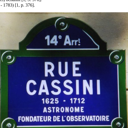
- 1783) [1, p. 376].