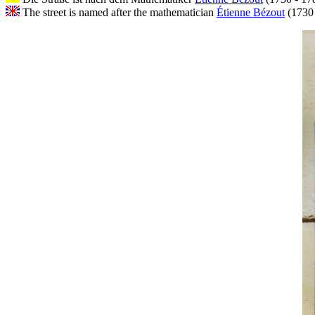
The street is named after the mathematician
Étienne Bézout
(1730 