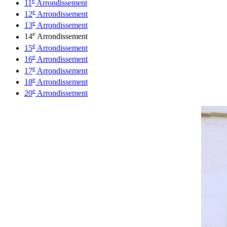
11
Arrondissement
e
12
Arrondissement
e
13
Arrondissement
e
14
Arrondissement
e
15
Arrondissement
e
16
Arrondissement
e
17
Arrondissement
e
18
Arrondissement
e
20
Arrondissement