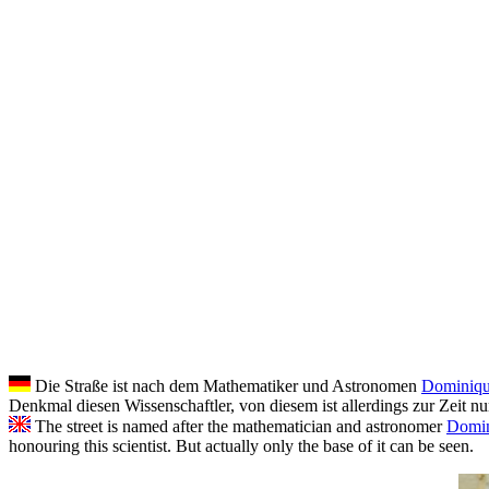
Die Straße ist nach dem Mathematiker und Astronomen
Dominiqu
Denkmal
diesen Wissenschaftler, von diesem ist allerdings zur Zeit n
The street is named after the mathematician and astronomer
Domin
honouring this scientist. But actually only the base of it can be seen.