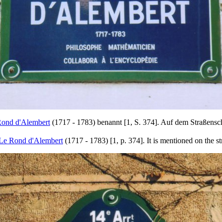
Rond d'Alembert
(1717 - 1783) benannt [1, S. 374]. Auf dem Straßensch
 Le Rond d'Alembert
(1717 - 1783) [1, p. 374]. It is mentioned on the st