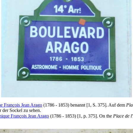
e François Jean Arago
(1786 - 1853) benannt [1, S. 375]. Auf dem
Pla
ur der Sockel zu sehen.
ique François Jean Arago
(1786 - 1853) [1, p. 375]. On the
Place de l'